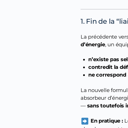
1. Fin de la “
La précédente vers
d’énergie
, un équ
n’existe pas se
contredit la déf
ne correspond 
La nouvelle formula
absorbeur d’énerg
—
sans toutefois 
En pratique :
Le