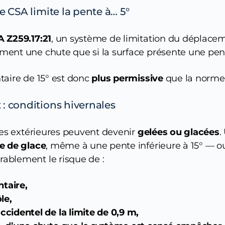
e CSA limite la pente à… 5°
 Z259.17:21
, un système de limitation du déplace
ment une chute que si la surface présente une pe
taire de 15° est donc
plus permissive
que la norme
: conditions hivernales
aces extérieures peuvent devenir
gelées ou glacées
.
e de glace
, même à une pente inférieure à 15° — 
ablement le risque de :
ntaire,
le,
identel de la limite de 0,9 m,