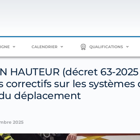
LIGNE
CALENDRIER
QUALIFICATIONS
N HAUTEUR (décret 63-2025
 correctifs sur les systèmes
n du déplacement
mbre 2025