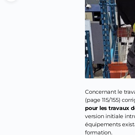
Concernant le trav
(page 115/155) corr
pour les travaux 
version initiale in
équipements exista
formation.