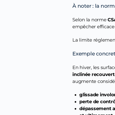
À noter : la norm
Selon la norme
CSA
empêcher efficace
La limite réglemen
Exemple concret 
En hiver, les surf
inclinée recouvert
augmente considér
glissade involo
perte de contrô
dépassement acc