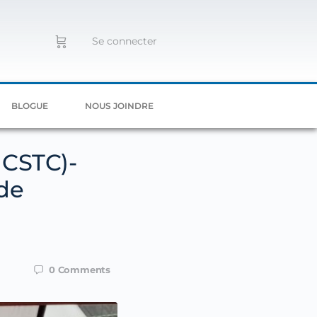
Se connecter
BLOGUE
NOUS JOINDRE
 CSTC)-
 de
0
Comments