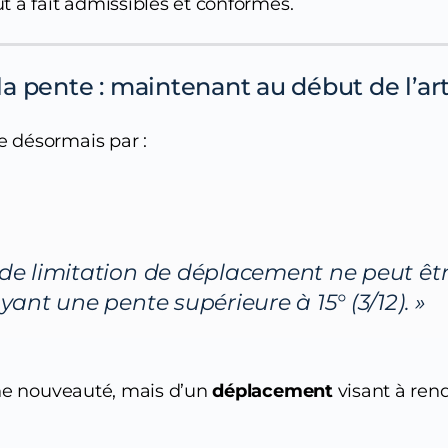
t à fait admissibles et conformes.
 la pente : maintenant au début de l’art
 désormais par :
de limitation de déplacement ne peut être
yant une pente supérieure à 15° (3/12). »
’une nouveauté, mais d’un
déplacement
visant à rend