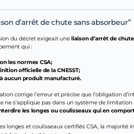
liaison d’arrêt de chute sans absorbeur”
ion du décret exigeait une
liaison d’arrêt de chut
ipement qui :
lon les normes CSA;
inition officielle de la CNESST;
à aucun produit manufacturé.
tion corrige l’erreur et précise que l’obligation d’i
ie ne s’applique pas dans un système de limitatio
interdire les longes ou coulisseaux qui en compor
s longes et coulisseaux certifiés CSA, la majorité i