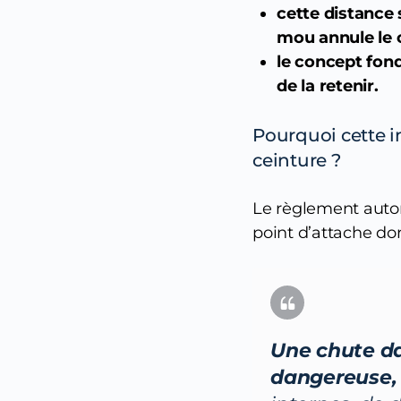
cette distance 
mou annule le 
le concept fon
de la retenir.
Pourquoi cette i
ceinture ?
Le règlement autori
point d’attache do
Une chute da
dangereuse, 