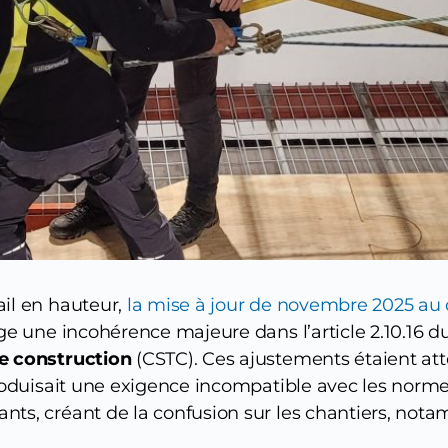
ail en hauteur,
la mise à jour de novembre 2025 au 
ige une incohérence majeure dans l’article 2.10.16 d
de construction
(CSTC). Ces ajustements étaient att
troduisait une exigence incompatible avec les norme
nts, créant de la confusion sur les chantiers, no