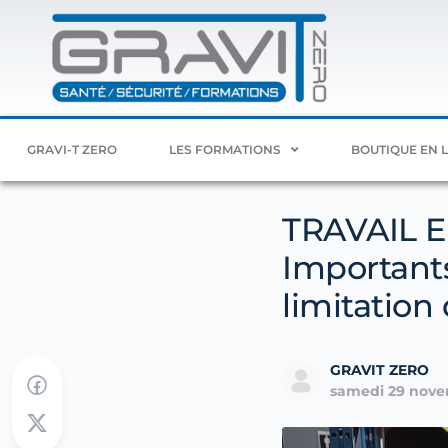
GRAVI-T ZERO
LES FORMATIONS
BOUTIQUE EN 
TRAVAIL E
Importants
limitatio
GRAVIT ZERO
samedi 29 nove