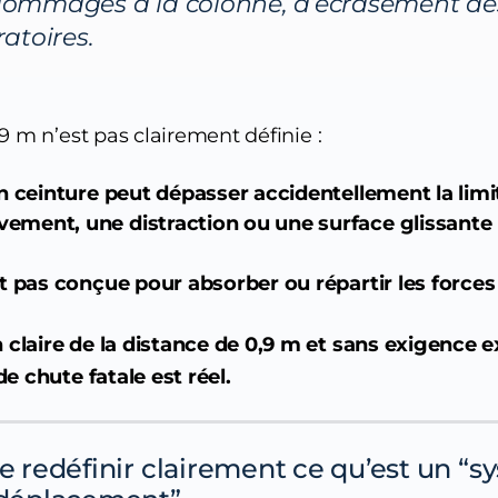
 dommages à la colonne, d’écrasement de
ratoires.
9 m n’est pas clairement définie :
en ceinture peut dépasser accidentellement la limi
ement, une distraction ou une surface glissante 
st pas conçue pour absorber ou répartir les forces
n claire de la distance de 0,9 m et sans exigence e
e chute fatale est réel.
de redéfinir clairement ce qu’est un “