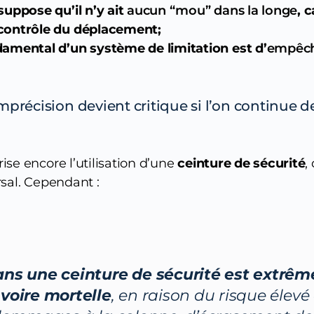
suppose qu’il n’y ait
aucun “mou” dans la longe
, 
contrôle du déplacement;
damental d’un système de limitation est d’
empêch
mprécision devient critique si l’on continue d
se encore l’utilisation d’une
ceinture de sécurité
,
rsal. Cependant :
ns une ceinture de sécurité est extrê
voire mortelle
, en raison du risque élevé