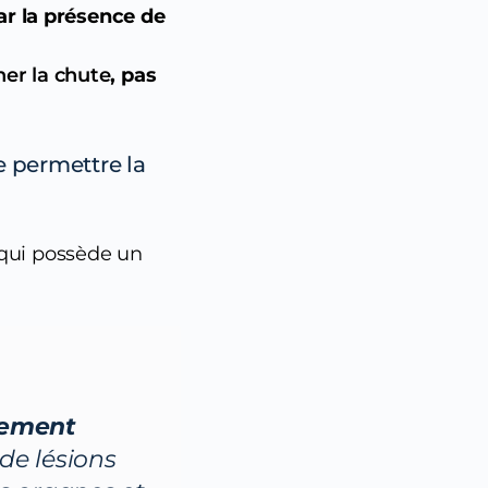
car la présence de
er la chute
, pas
e permettre la
 qui possède un
mement
 de lésions