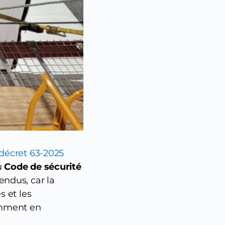
décret 63-2025
u
Code de sécurité
endus, car la
s et les
tamment en