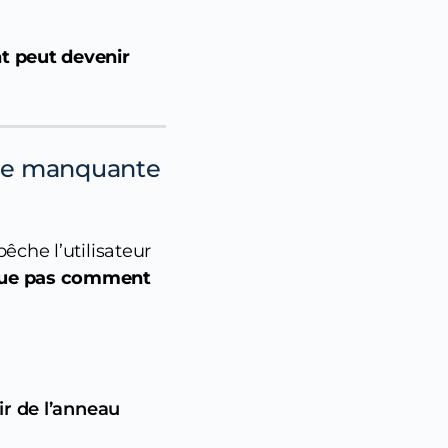
t peut devenir
aire manquante
che l’utilisateur
lique pas comment
ir de l’anneau